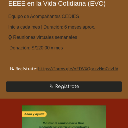
EEEE en la Vida Cotidiana (EVC)
Equipo de Acompañantes CEDIES
Inicia cada mes | Duración: 6 meses aprox.
⌚ Reuniones virtuales semanales
Donación: S/120.00 x mes
📝 Regístrate:
https://forms.gle/oEDVXQorzvNmCdvUA
📝 Regístrate