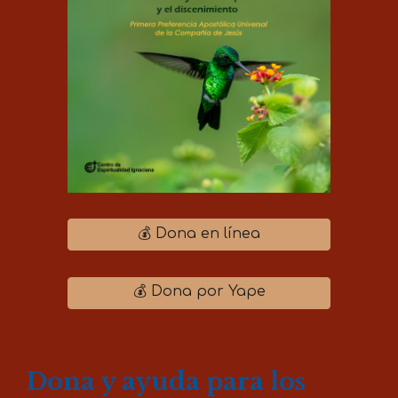
💰 Dona en línea
💰 Dona por Yape
Dona y ayuda para los