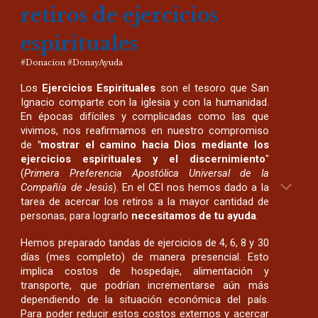
retiros de ejercicios
espirituales
#Donacion #DonayAyuda
Los
Ejercicios Espirituales
son el tesoro que San
Ignacio comparte con la iglesia y con la humanidad.
En épocas difíciles y complicadas como las que
vivimos, nos reafirmamos en nuestro compromiso
de
"mostrar el camino hacia Dios mediante los
ejercicios espirituales y el discernimiento
"
(
Primera Preferencia Apostólica Universal de la
Compañía de Jesús
). En el CEI nos hemos dado a la
tarea de acercar los retiros a la mayor cantidad de
personas, para lograrlo
necesitamos de tu ayuda
.
Hemos preparado tandas de ejercicios de 4, 6, 8 y 30
días (mes completo) de manera presencial. Esto
implica costos de hospedaje, alimentación y
transporte, que podrían incrementarse aún más
dependiendo de la situación económica del país.
Para poder reducir estos costos externos y acercar