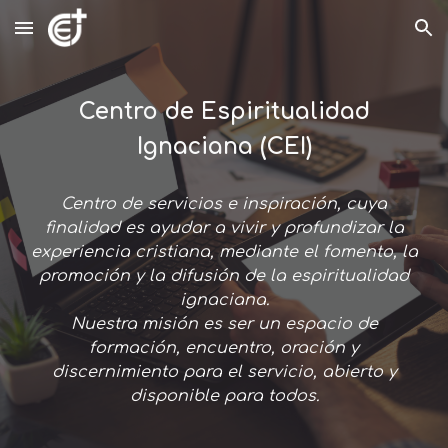
Skip to main content
Skip to navigation
Centro de Espiritualidad
Ignaciana (CEI)
Centro de servicios e inspiración, cuya
finalidad es ayudar a vivir y profundizar la
experiencia cristiana, mediante el fomento, la
promoción y la difusión de la espiritualidad
ignaciana.
Nuestra misión es ser un espacio de
formación, encuentro, oración y
discernimiento para el servicio, abierto y
disponible para todos.