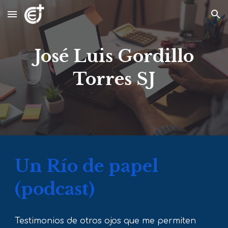
Skip to main content
Skip to navigation
José Luis Gordillo
Torres SJ
Un Río de papel
(podcast)
Testimonios de otros ojos que me permiten