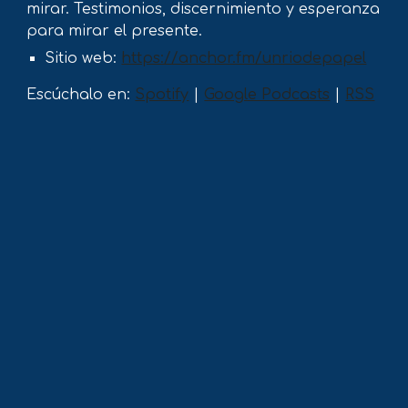
mirar. Testimonios, discernimiento y esperanza
para mirar el presente.
Sitio web:
https://anchor.fm/unriodepapel
Escúchalo en:
Spotify
|
Google Podcasts
|
RSS