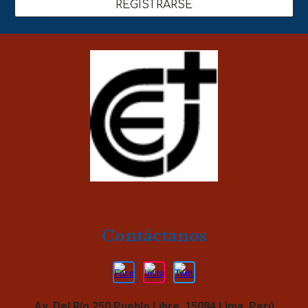
REGISTRARSE
Contáctanos
Av. Del Río 250 Pueblo Libre 15084 Lima, Perú